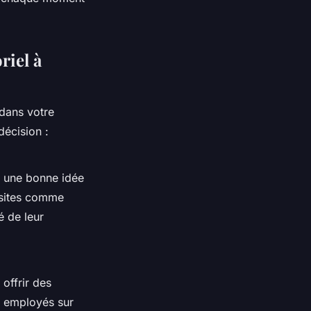
riel à
 dans votre
décision :
r une bonne idée
s sites comme
é de leur
offrir des
s employés sur