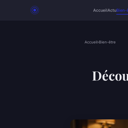
Accueil
Actu
Bien-
Accueil
›
Bien-être
Décou