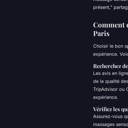
présent,"
partage
Comment ch
Paris
Choisir le bon s
expérience. Voic
Recherchez de
Les avis en lig
de la qualité de
TripAdvisor ou 
expérience.
Vérifiez les q
Assurez-vous que
massages sensor