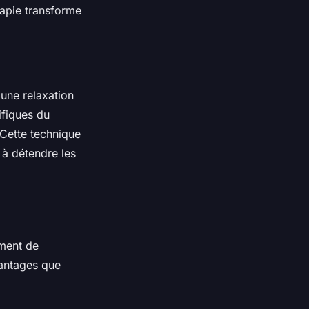
apie transforme
 une relaxation
ifiques du
 Cette technique
t à détendre les
ement de
vantages que