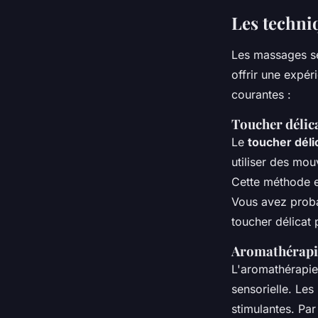
Les techni
Les massages sen
offrir une expé
courantes :
Toucher délic
Le
toucher déli
utiliser des mou
Cette méthode es
Vous avez proba
toucher délicat 
Aromathérapi
L'
aromathérapie
sensorielle. Les
stimulantes. Par