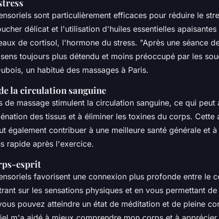
stress
soriels sont particulièrement efficaces pour réduire le str
ucher délicat et l'utilisation d'huiles essentielles apaisante
eaux de cortisol, l'hormone du stress.
"Après une séance d
 sens toujours plus détendu et moins préoccupé par les souc
ubois, un habitué des massages à Paris.
e la circulation sanguine
de massage stimulent la circulation sanguine, ce qui peut 
énation des tissus et à éliminer les toxines du corps. Cette
eut également contribuer à une meilleure santé générale et à
s rapide après l'exercice.
ps-esprit
soriels favorisent une connexion plus profonde entre le cor
rant sur les sensations physiques et en vous permettant de
ous pouvez atteindre un état de méditation et de pleine c
iel m'a aidé à mieux comprendre mon corps et à apprécie