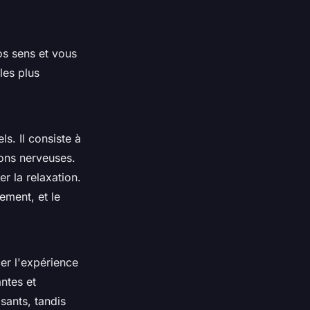
os sens et vous
les plus
s. Il consiste à
sons nerveuses.
er la relaxation.
ment, et le
er l'expérience
antes et
sants, tandis