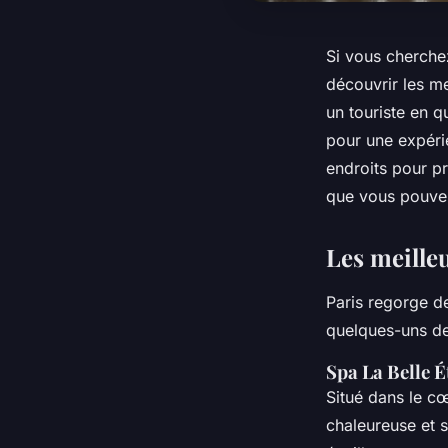
Si vous cherchez
découvrir les m
un touriste en q
pour une expérie
endroits pour pr
que vous pouvez
Les meille
Paris regorge d
quelques-uns de
Spa La Belle É
Situé dans le c
chaleureuse et 