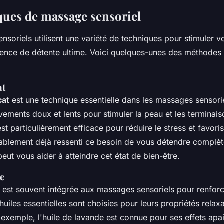
ques de massage sensoriel
soriels utilisent une variété de techniques pour stimuler v
rience de détente ultime. Voici quelques-unes des méthodes 
at
cat
est une technique essentielle dans les massages sensoriel
vements doux et lents pour stimuler la peau et les terminai
t particulièrement efficace pour réduire le stress et favoris
blement déjà ressenti ce besoin de vous détendre complète
peut vous aider à atteindre cet état de bien-être.
e
est souvent intégrée aux massages sensoriels pour renforc
 huiles essentielles sont choisies pour leurs propriétés relax
 exemple, l'huile de lavande est connue pour ses effets apai