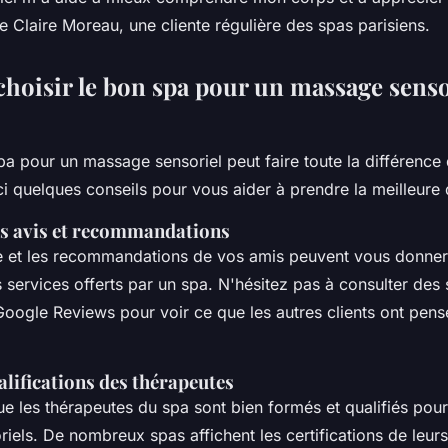
 Claire Moreau, une cliente régulière des spas parisiens.
oisir le bon spa pour un massage senso
pa pour un massage sensoriel peut faire toute la différence
i quelques conseils pour vous aider à prendre la meilleure 
s avis et recommandations
ne et les recommandations de vos amis peuvent vous donne
s services offerts par un spa. N'hésitez pas à consulter de
Google Reviews pour voir ce que les autres clients ont pens
ualifications des thérapeutes
 les thérapeutes du spa sont bien formés et qualifiés pour 
iels. De nombreux spas affichent les certifications de leur