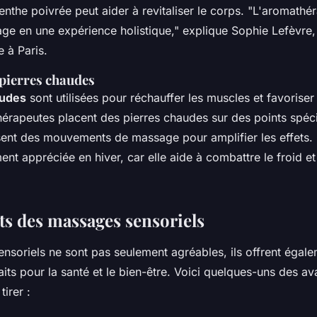
enthe poivrée peut aider à revitaliser le corps.
"L'aromathér
ge en une expérience holistique,"
explique Sophie Lefèvre,
 à Paris.
 pierres chaudes
audes
sont utilisées pour réchauffer les muscles et favoriser
hérapeutes placent des pierres chaudes sur des points spéc
lisent des mouvements de massage pour amplifier les effets.
ment appréciée en hiver, car elle aide à combattre le froid e
its des massages sensoriels
nsoriels ne sont pas seulement agréables, ils offrent égal
its pour la santé et le bien-être. Voici quelques-uns des a
irer :