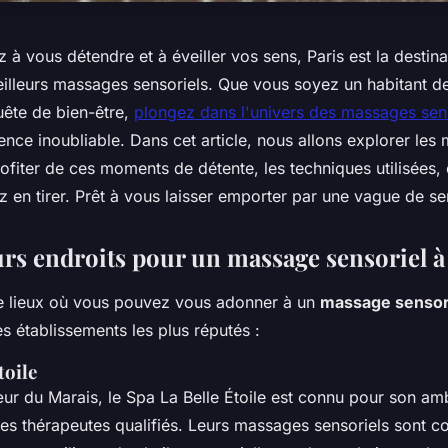
 à vous détendre et à éveiller vos sens, Paris est la destina
eilleurs massages sensoriels. Que vous soyez un habitant de
uête de bien-être,
plongez dans l'univers des massages sens
nce inoubliable. Dans cet article, nous allons explorer les 
ofiter de ces moments de détente, les techniques utilisées, e
 en tirer. Prêt à vous laisser emporter par une vague de se
urs endroits pour un massage sensoriel à
e lieux où vous pouvez vous adonner à un
massage sensor
s établissements les plus réputés :
toile
œur du Marais, le Spa La Belle Étoile est connu pour son am
ses thérapeutes qualifiés. Leurs massages sensoriels sont c