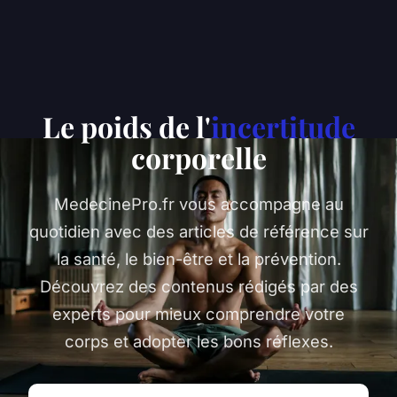
Le poids de l'
incertitude
corporelle
MedecinePro.fr vous accompagne au
quotidien avec des articles de référence sur
la santé, le bien-être et la prévention.
Découvrez des contenus rédigés par des
experts pour mieux comprendre votre
corps et adopter les bons réflexes.