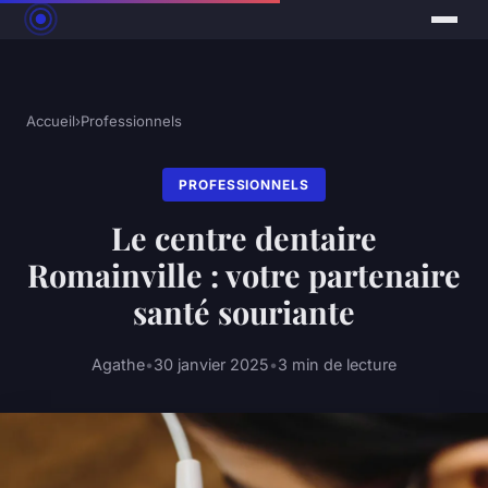
Accueil
›
Professionnels
PROFESSIONNELS
Le centre dentaire
Romainville : votre partenaire
santé souriante
Agathe
•
30 janvier 2025
•
3 min de lecture