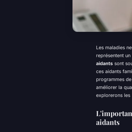
Les maladies ne
représentent un 
aidants
sont sou
ces aidants fami
programmes de s
améliorer la qua
explorerons les
L'importa
aidants