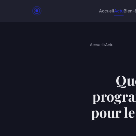
Accueil
Actu
Bien-
Accueil
›
Actu
Que
progra
pour le