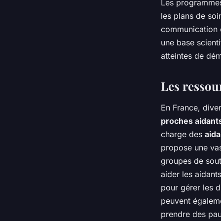
Les programme
les plans de soi
communication e
une base scienti
atteintes de dé
Les ressou
En France, dive
proches aidant
charge des
aida
propose une vas
groupes de sout
aider les aidan
pour gérer les d
peuvent égalem
prendre des pau