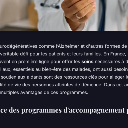
urodégénératives comme l’Alzheimer et d'autres formes d
véritable défi pour les patients et leurs familles. En France,
vent en première ligne pour offrir les
soins
nécessaires à d
liaux, essentiels au bien-être des malades, ont aussi besoin
outien aux aidants sont des ressources clés pour alléger l
lité de vie des personnes atteintes de démence. Dans cet ar
 multiples avantages de ces programmes.
nce des programmes d'accompagnement p