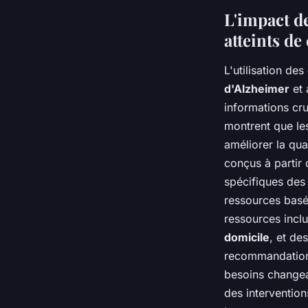
L'impact d
atteints d
L'utilisation des
d'Alzheimer
et 
informations cru
montrent que l
améliorer la qua
conçus à partir 
spécifiques des
ressources basé
ressources incl
domicile
, et de
recommandations
besoins changea
des intervention