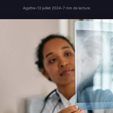
Agathe
•
13 juillet 2024
•
7 min de lecture