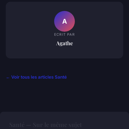
A
ECRIT PAR
Agathe
← Voir tous les articles Santé
Santé — Sur le même sujet