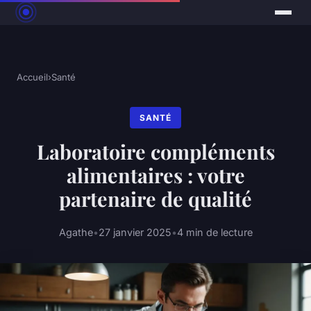
Accueil
›
Santé
SANTÉ
Laboratoire compléments
alimentaires : votre
partenaire de qualité
Agathe
•
27 janvier 2025
•
4 min de lecture