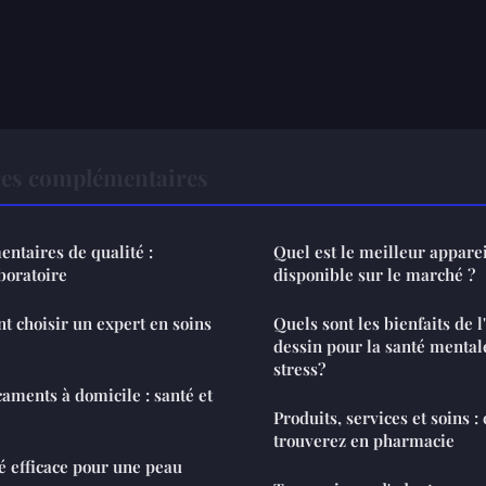
res complémentaires
ntaires de qualité :
Quel est le meilleur apparei
boratoire
disponible sur le marché ?
 choisir un expert en soins
Quels sont les bienfaits de 
dessin pour la santé mentale
stress?
aments à domicile : santé et
Produits, services et soins :
trouverez en pharmacie
 efficace pour une peau