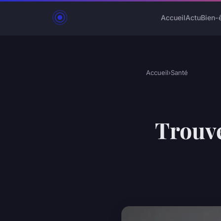
Accueil
Actu
Bien-
Accueil
›
Santé
Trouve