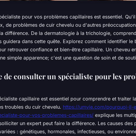
pécialiste pour vos problèmes capillaires est essentiel. Qu'i
x, de problèmes de cuir chevelu ou d'autres préoccupation
 la différence. De la dermatologie à la trichologie, compren
s guidera dans cette quête. Explorez comment identifier le
ur retrouver confiance et bien-être capillaire. Un cheveu 
une simple apparence; c'est une question de soin et de sout
 de consulter un spécialiste pour les pr
cialiste capillaire est essentiel pour comprendre et traiter l
es troubles du cuir chevelu.
https://umvie.com/pourquoi-il-e
ecialiste-pour-vos-problemes-capillaires/
explique les multi
solliciter un expert peut faire la différence. Les causes des
 variées : génétiques, hormonales, infectieuses, ou environ