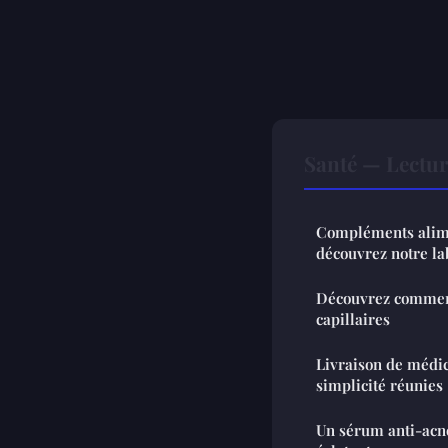
Santé — Lectu
Compléments alime
découvrez notre la
Découvrez comment
capillaires
Livraison de médic
simplicité réunies
Un sérum anti-acné