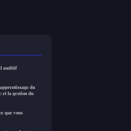
l auditif
l'apprentissage du
 et la gestion du
 ce que vous