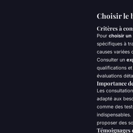
Choisir le 
Critères à con
Pour
choisir un 
spécifiques à tr
causes variées 
Consulter un
ex
qualifications e
évaluations détai
Importance des
Les consultation
adapté aux beso
comme des tests
indispensables. 
proposer des sol
Témoignages et