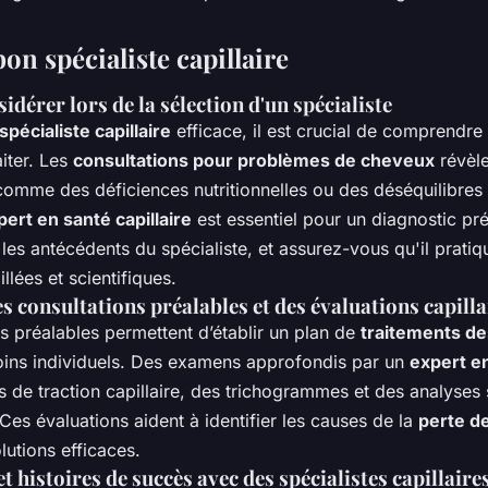
bon spécialiste capillaire
sidérer lors de la sélection d'un spécialiste
spécialiste capillaire
efficace, il est crucial de comprendre
aiter. Les
consultations pour problèmes de cheveux
révèle
comme des déficiences nutritionnelles ou des déséquilibre
pert en santé capillaire
est essentiel pour un diagnostic préc
t les antécédents du spécialiste, et assurez-vous qu'il prati
llées et scientifiques.
 consultations préalables et des évaluations capilla
s préalables permettent d’établir un plan de
traitements d
ins individuels. Des examens approfondis par un
expert e
 de traction capillaire, des trichogrammes et des analyses 
Ces évaluations aident à identifier les causes de la
perte d
utions efficaces.
 histoires de succès avec des spécialistes capillaire