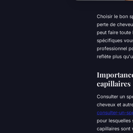
Choisir le bon s
perte de cheveu
peut faire toute
spécifiques vou
professionnel po
reflète plus qu'
Importance
capillaires
Consulter un spé
cheveux et autr
consulter-un-sp
pour lesquelles 
capillaires sont