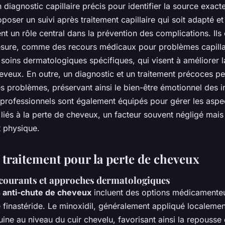
n diagnostic capillaire précis pour identifier la source exact
roposer un suivi après traitement capillaire qui soit adapté et
ent un rôle central dans la prévention des complications. Ils 
esure, comme des recours médicaux pour problèmes capillai
soins dermatologiques spécifiques, qui visent à améliorer l
eveux. En outre, un diagnostic et un traitement précoces p
s problèmes, préservant ainsi le bien-être émotionnel des i
professionnels sont également équipés pour gérer les aspe
iés à la perte de cheveux, un facteur souvent négligé mais 
t physique.
 traitement pour la perte de cheveux
courants et approches dermatologiques
 anti-chute de cheveux
incluent des options médicamenteu
le finastéride. Le minoxidil, généralement appliqué localemen
uine au niveau du cuir chevelu, favorisant ainsi la repouss