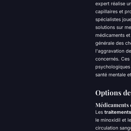
expert réalise u
capillaires et p
spécialistes jou
solutions sur m
médicaments et 
générale des ch
l'aggravation de
concernés. Ces 
psychologiques l
santé mentale e
Options de
Médicaments 
Les
traitements
le minoxidil et 
circulation sang