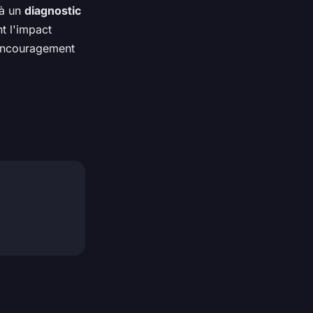
 à un
diagnostic
nt l'impact
t encouragement