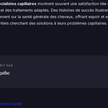
cialistes capillaires
montrent souvent une satisfaction liée
et des traitements adaptés. Des histoires de succès illustre
itement sur la santé générale des cheveux, offrant espoir e
ntiels cherchant des solutions à leurs problèmes capillaires.
RIT PAR
gathe
rticles Santé