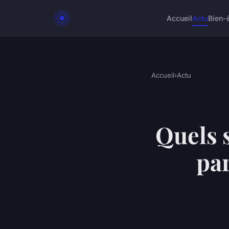
Accueil
Actu
Bien-
Accueil
›
Actu
Quels s
par