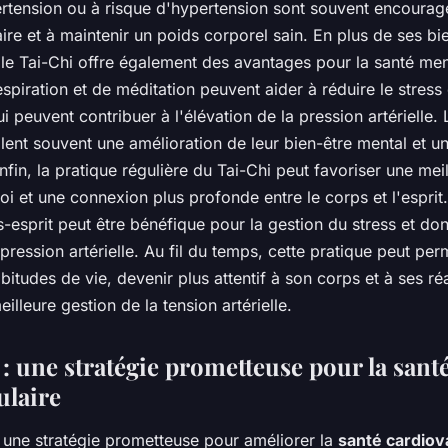
ertension ou à risque d'hypertension sont souvent encourag
ire et à maintenir un poids corporel sain. En plus de ses bie
 le Tai-Chi offre également des avantages pour la santé men
spiration et de méditation peuvent aider à réduire le stress e
i peuvent contribuer à l'élévation de la pression artérielle. 
lent souvent une amélioration de leur bien-être mental et u
Enfin, la pratique régulière du Tai-Chi peut favoriser une mei
i et une connexion plus profonde entre le corps et l'esprit.
esprit peut être bénéfique pour la gestion du stress et don
 pression artérielle. Au fil du temps, cette pratique peut pe
bitudes de vie, devenir plus attentif à son corps et à ses réa
illeure gestion de la tension artérielle.
: une stratégie prometteuse pour la sant
ulaire
 une stratégie prometteuse pour améliorer la
santé cardiov