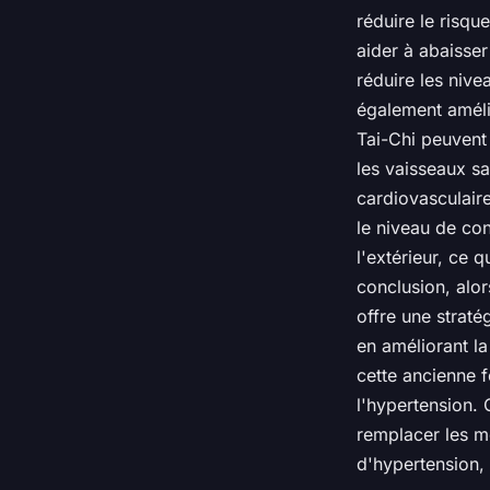
réduire le risq
aider à abaisser 
réduire les nive
également améli
Tai-Chi peuvent 
les vaisseaux sa
cardiovasculaire
le niveau de con
l'extérieur, ce 
conclusion, alor
offre une straté
en améliorant la
cette ancienne f
l'hypertension. 
remplacer les m
d'hypertension,