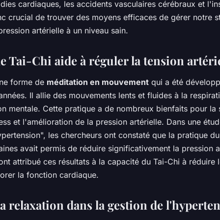
ies cardiaques, les accidents vasculaires cérébraux et l'in
onc crucial de trouver des moyens efficaces de gérer notre s
pression artérielle à un niveau sain.
Tai-Chi aide à réguler la tension artéri
une forme de
méditation en mouvement
qui a été développ
'années. Il allie des mouvements lents et fluides à la respira
on mentale. Cette pratique a de nombreux bienfaits pour la 
ess et l'amélioration de la pression artérielle. Dans une étu
ypertension", les chercheurs ont constaté que la pratique du
nes avait permis de réduire significativement la pression ar
 ont attribué ces résultats à la capacité du Tai-Chi à réduire
iorer la fonction cardiaque.
la relaxation dans la gestion de l'hyperte