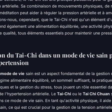
on artérielle. Sa combinaison de mouvements physiques, de r
éditation peut aider à réguler la pression artérielle et à amé
ons-nous, cependant, que le Tai-Chi n'est qu'un élément d
nd également une alimentation équilibrée, une activité phys
 qualité, tous éléments essentiels pour maintenir une pressi
ion du Tai-Chi dans un mode de vie sain p
ypertension
n
mode de vie
sain est un aspect fondamental de la gestion 
égime alimentaire équilibré, un sommeil suffisant, la pratique
iques et la gestion du stress, tous jouent un rôle essentiel d
de l'hypertension artérielle. Le
Tai-Chi
ou le
Tai Chi Chuan
s
s ce mode de vie sain. En tant qu'activité physique, il aide
ain, ce qui est crucial pour la gestion de la tension artériel