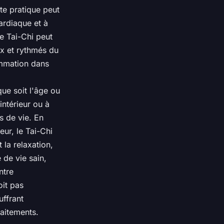
te pratique peut
cardiaque et à
e Tai-Chi peut
x et rythmés du
lammation dans
que soit l'âge ou
intérieur ou à
es de vie. En
eur, le Tai-Chi
 la relaxation,
 de vie sain,
ntre
oit pas
uffrant
aitements.