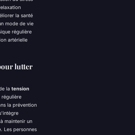
elaxation
liorer la santé
'un mode de vie
ique régulière
on artérielle
our lutter
de la
tension
 régulière
ans la prévention
'intègre
 à maintenir un
le. Les personnes