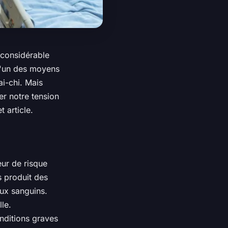
 considérable
 l'un des moyens
ai-chi. Mais
er notre tension
 article.
eur de risque
 produit des
ux sanguins.
le.
nditions graves