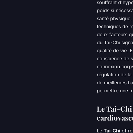
souffrant d'hyp
poids si nécessa
santé physique,
techniques de re
deux facteurs qu
du Tai-Chi signa
qualité de vie. 
conscience de so
connexion corps-
régulation de la
de meilleures ha
permettre une me
Le Tai-Chi 
cardiovasc
Le
Tai-Chi
offre