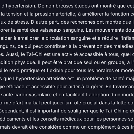
ue d'hypertension. De nombreuses études ont montré que cet
la tension et la pression artérielle, à améliorer la fonction 
aux de stress. D'autre part, des recherches ont montré que l
orer la santé des vaisseaux sanguins. Les mouvements dou
aider à améliorer la circulation sanguine et à réduire l'inf
nguins, ce qui peut contribuer à la prévention des maladies
s. Aussi, le Tai-Chi est une activité accessible à tous, quel 
dition physique. Il peut être pratiqué seul ou en groupe, à l'
qui le rend pratique et flexible pour tous les horaires et mod
s que l'hypertension artérielle est un problème de santé maj
gie efficace et accessible pour aider à la gérer. En favorisant
 santé cardiovasculaire et en facilitant l'adoption d'un mode
orme d'art martial peut jouer un rôle crucial dans la lutte co
Cependant, il est important de souligner que le Tai-Chi ne d
édicaments et les conseils médicaux pour les personnes so
 mais devrait être considéré comme un complément à ces tr