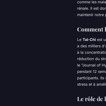
comme les malad
rénale. Il est d
maintenir notre 
Comment le 
Le
Tai-Chi
est 
a des milliers d
à la concentrati
réduction du str
le "Journal of H
pendant 12 semai
participants. Ils
stress et à amél
Le rôle de 