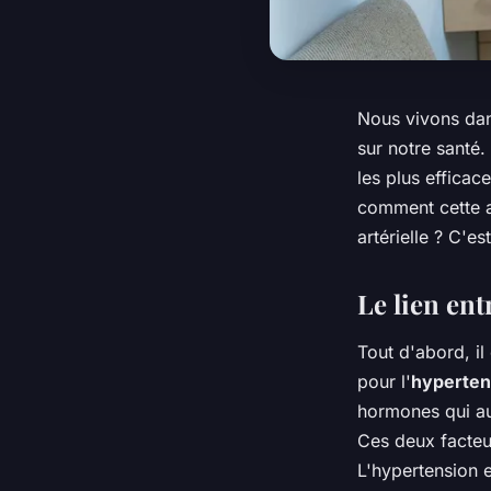
Nous vivons dan
sur notre santé.
les plus efficac
comment cette an
artérielle ? C'e
Le lien ent
Tout d'abord, i
pour l'
hypertens
hormones qui au
Ces deux facteur
L'hypertension 