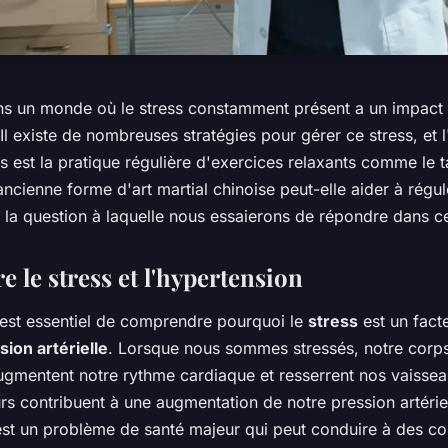
s un monde où le stress constamment présent a un impact
 Il existe de nombreuses stratégies pour gérer ce stress, et
es est la pratique régulière d'exercices relaxants comme le t
cienne forme d'art martial chinoise peut-elle aider à régul
st la question à laquelle nous essaierons de répondre dans cet
re le stress et l'hypertension
l est essentiel de comprendre pourquoi le
stress
est un fact
ion artérielle
. Lorsque nous sommes stressés, notre corps
gmentent notre rythme cardiaque et resserrent nos vaissea
s contribuent à une augmentation de notre pression artériel
est un problème de santé majeur qui peut conduire à des co